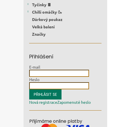
Tyčinky 🍫
Chilli omáčky 🍶
Dárkový poukaz
Velká balení
Značky
Přihlášení
E-mail
Heslo
PŘIHLÁSIT SE
Nová registrace
Zapomenuté heslo
Přijímáme online platby