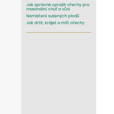
Jak správně opražit ořechy pro
maximální chuť a vůni
Namáčení sušených plodů
Jak drtit, krájet a mlít ořechy