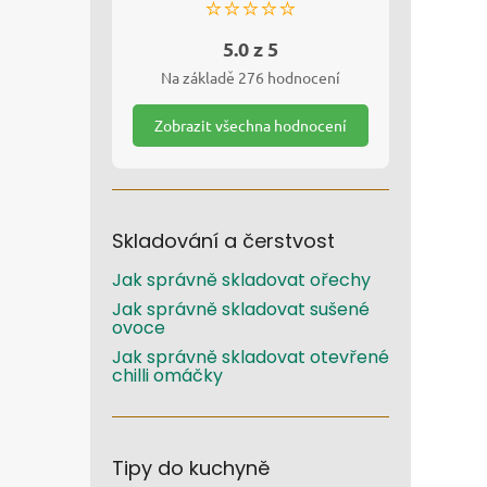
⭐⭐⭐⭐⭐
5.0 z 5
Na základě 276 hodnocení
Zobrazit všechna hodnocení
Skladování a čerstvost
Jak správně skladovat ořechy
Jak správně skladovat sušené
ovoce
Jak správně skladovat otevřené
chilli omáčky
Tipy do kuchyně