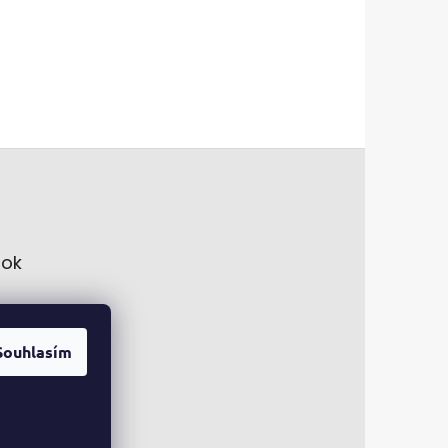
ok
Souhlasím