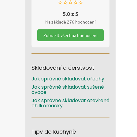
⭐⭐⭐⭐⭐
5.0 z 5
Na základě 276 hodnocení
Zobrazit všechna hodnocení
Skladování a čerstvost
Jak správně skladovat ořechy
Jak správně skladovat sušené
ovoce
Jak správně skladovat otevřené
chilli omáčky
Tipy do kuchyně