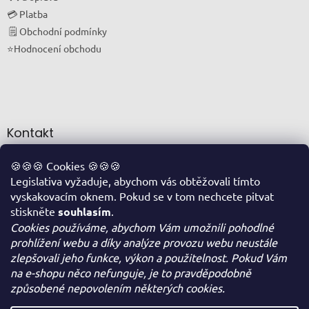
💳 Platba
🗒 Obchodní podmínky
⭐Hodnocení obchodu
Kontakt
info
@
oriskovapohotovost.cz
🍪🍪🍪 Cookies 🍪🍪🍪
Legislativa vyžaduje, abychom vás obtěžovali tímto
+420 774 711 877
vyskakovacím oknem. Pokud se v tom nechcete pitvat
FACEBOOK
stiskněte
souhlasím
.
Cookies používáme, abychom Vám umožnili pohodlné
prohlížení webu a díky analýze provozu webu neustále
Facebook
zlepšovali jeho funkce, výkon a použitelnost. Pokud Vám
na e-shopu něco nefunguje, je to pravděpodobně
způsobené nepovolením některých cookies.