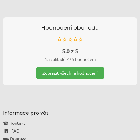
Hodnocení obchodu
⭐⭐⭐⭐⭐
5.0 z 5
Na základě 276 hodnocení
Zobrazit všechna hodnocení
Informace pro vás
☎ Kontakt
🯄 FAQ
⛟ Doprava