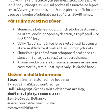
mouky, hrnek slunečnicových semínek, lžičku soli a lžičku
jedlé sody. Přidejte asi 400 ml podmáslí a umíchejte lepivé
těsto. Vytvarujte bochník, položte na plech s pečicím papírem
a pečte v troubě předehřáté na 200 °C asi 30–40 minut.
Pár zajímavostí na závěr
Slunečnice byla jednou z prvních plodin pěstovaných
na území dnešních Spojených států, a to již před více
než 5 000 lety.
Velký "květ" slunečnice je ve skutečnosti květenství,
které se skládá ze stovek až tisíců drobných kvítků.
Slunečnice je známá svou schopností otáčet se za
sluncem, tento jev se nazývá heliotropismus.
Kromě výroby oleje a konzumace semen se některé
části rostliny v minulosti využívaly i k výrobě barviv.
Složení a další informace
Složení:
Semena slunečnice loupaná
Skladování:
#SkladovaniOrechy#
Další Alergeny:
výrobek může obsahovat
arašídy,
skořápkové plody, sezam a lepek
Země původu:
Bulharsko
#GarantovanaMinTrvanlivost#
#VarovaniIbkFoto#