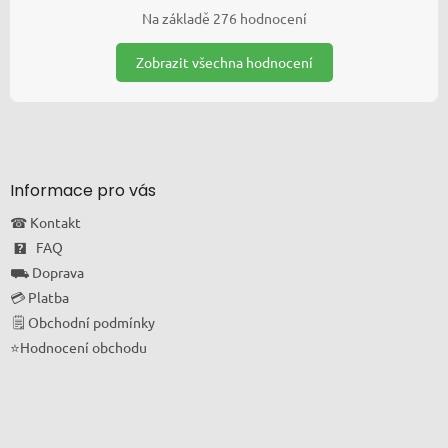
Na základě 276 hodnocení
Zobrazit všechna hodnocení
Informace pro vás
☎ Kontakt
🯄 FAQ
⛟ Doprava
💳 Platba
🗒 Obchodní podmínky
⭐Hodnocení obchodu