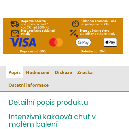
Doprava zdarma
Skladem znamená u nás
- po Liberci a okolí*
expedujeme do
24h
- po ČR nad 2000 Kč
Nerozesíláme reklamní
Neprodáváme slevy
emaily
ale oříšky a sušené plody
Doprava od:
60Kč
Dobírka od:
20Kč
Popis
Hodnocení
Diskuze
Značka
Ostatní informace
Detailní popis produktu
Intenzivní kakaová chuť v
malém balení